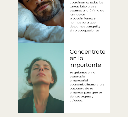
Coordinamos todas las
tareas laborales y
estamos a la última de
los nuevos
procedimientos y
normas para que
descanses tranquilo,
sin preocupaciones.
Concentrate
en lo
importante
Te guiamos en la
estrategia
empresarial,
económicofinanciera y
corporate de tu
empresa para que te
sientes seguro y
cuidado.