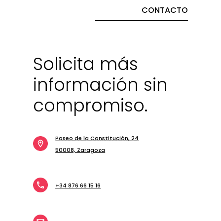
CONTACTO
Solicita más
información sin
compromiso.
Paseo de la Constitución, 24
50008, Zaragoza
+34 876 66 15 16