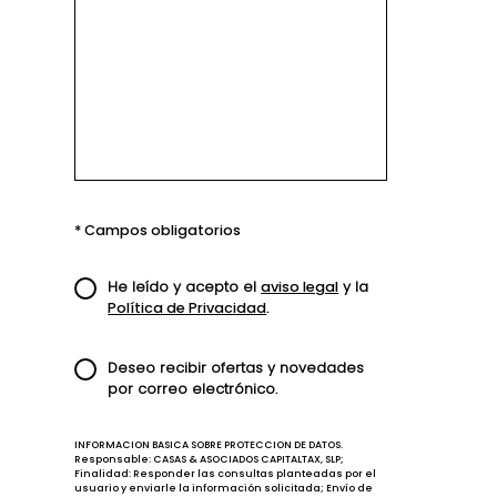
* Campos obligatorios
He leído y acepto el
aviso legal
y la
Política de Privacidad
.
Deseo recibir ofertas y novedades
por correo electrónico.
INFORMACION BASICA SOBRE PROTECCION DE DATOS.
Responsable: CASAS & ASOCIADOS CAPITALTAX, SLP;
Finalidad: Responder las consultas planteadas por el
usuario y enviarle la información solicitada; Envío de