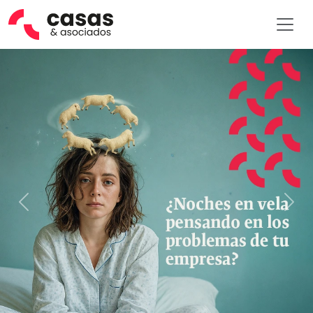
Previous
Nex