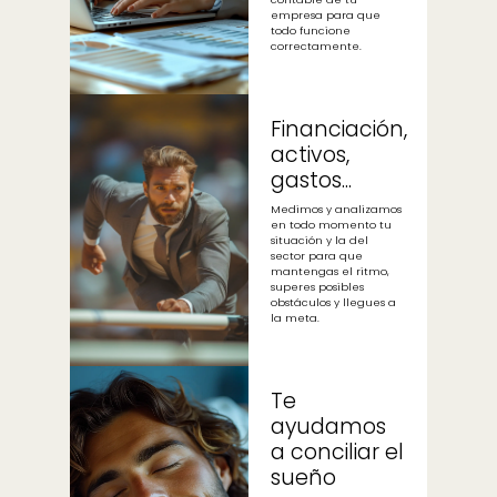
empresa para que
todo funcione
correctamente.
Financiación,
activos,
gastos...
Medimos y analizamos
en todo momento tu
situación y la del
sector para que
mantengas el ritmo,
superes posibles
obstáculos y llegues a
la meta.
Te
ayudamos
a conciliar el
sueño